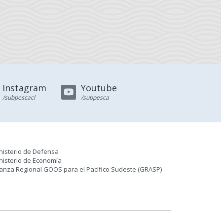
Instagram
Youtube
/subpescacl
/subpesca
nisterio de Defensa
nisterio de Economía
ianza Regional GOOS para el Pacífico Sudeste (GRASP
)