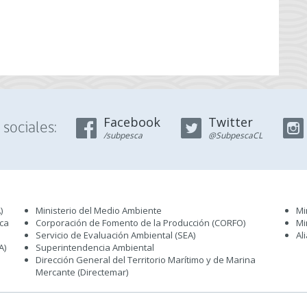
Facebook
Twitter
sociales:
/subpesca
@SubpescaCL
)
Ministerio del Medio Ambiente
Mi
sca
Corporación de Fomento de la Producción (CORFO)
Mi
Servicio de Evaluación Ambiental (SEA
)
Al
A)
Superintendencia Ambiental
Dirección General del Territorio Marítimo y de Marina
Mercante (Directemar
)