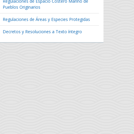
Regulaciones de Espacio Costero Marino de
Pueblos Originarios
Regulaciones de Áreas y Especies Protegidas
Decretos y Resoluciones a Texto íntegro