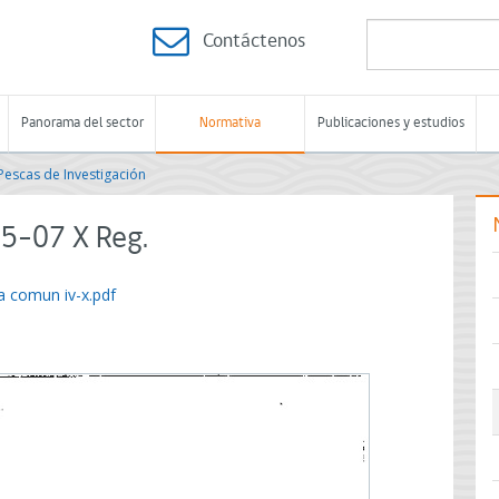
Contáctenos
Panorama del sector
Normativa
Publicaciones y estudios
Pescas de Investigación
5-07 X Reg.
a comun iv-x.pdf