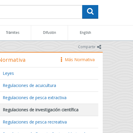
buscar
Trámites
Difusión
English
icono
Compartir
Normativa
Más Normativa
icono
Leyes
Regulaciones de acuicultura
Regulaciones de pesca extractiva
Regulaciones de investigación científica
Regulaciones de pesca recreativa