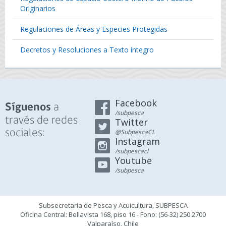
Originarios
Regulaciones de Áreas y Especies Protegidas
Decretos y Resoluciones a Texto íntegro
Facebook
a
Síguenos
/subpesca
través de redes
Twitter
sociales:
@SubpescaCL
Instagram
/subpescacl
Youtube
/subpesca
Subsecretaría de Pesca y Acuicultura, SUBPESCA
Oficina Central: Bellavista 168, piso 16 - Fono: (56-32) 250 2700
Valparaíso, Chile