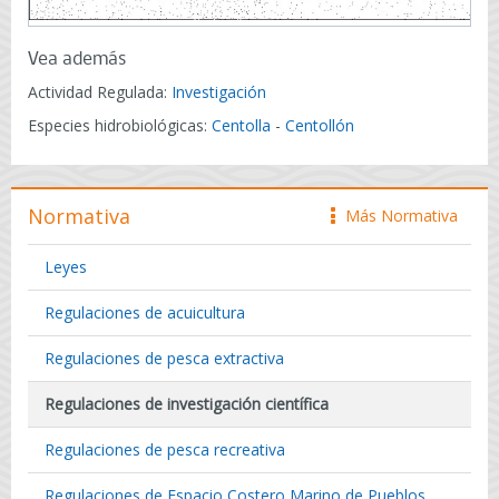
Vea además
Actividad Regulada:
Investigación
Especies hidrobiológicas:
Centolla
-
Centollón
Normativa
Más Normativa
icono
Leyes
Regulaciones de acuicultura
Regulaciones de pesca extractiva
Regulaciones de investigación científica
Regulaciones de pesca recreativa
Regulaciones de Espacio Costero Marino de Pueblos