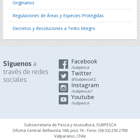
Originarios
Regulaciones de Áreas y Especies Protegidas
Decretos y Resoluciones a Texto íntegro
Facebook
a
Síguenos
/subpesca
través de redes
Twitter
sociales:
@SubpescaCL
Instagram
/subpescacl
Youtube
/subpesca
Subsecretaría de Pesca y Acuicultura, SUBPESCA
Oficina Central: Bellavista 168, piso 16 - Fono: (56-32) 250 2700
Valparaíso, Chile