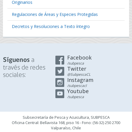
Originarios
Regulaciones de Áreas y Especies Protegidas
Decretos y Resoluciones a Texto íntegro
Facebook
a
Síguenos
/subpesca
través de redes
Twitter
sociales:
@SubpescaCL
Instagram
/subpescacl
Youtube
/subpesca
Subsecretaría de Pesca y Acuicultura, SUBPESCA
Oficina Central: Bellavista 168, piso 16 - Fono: (56-32) 250 2700
Valparaíso, Chile