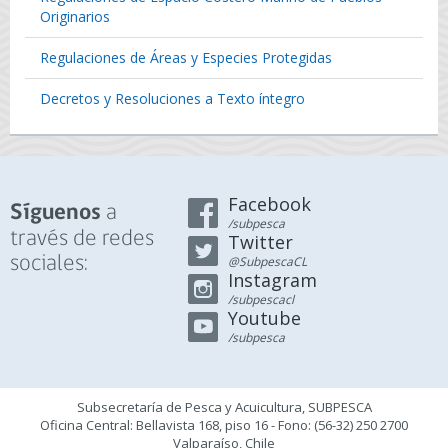
Originarios
Regulaciones de Áreas y Especies Protegidas
Decretos y Resoluciones a Texto íntegro
Facebook
a
Síguenos
/subpesca
través de redes
Twitter
sociales:
@SubpescaCL
Instagram
/subpescacl
Youtube
/subpesca
Subsecretaría de Pesca y Acuicultura, SUBPESCA
Oficina Central: Bellavista 168, piso 16 - Fono: (56-32) 250 2700
Valparaíso, Chile