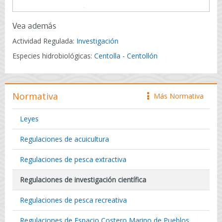
Vea además
Actividad Regulada:
Investigación
Especies hidrobiológicas:
Centolla
-
Centollón
Normativa
Más Normativa
icono
Leyes
Regulaciones de acuicultura
Regulaciones de pesca extractiva
Regulaciones de investigación científica
Regulaciones de pesca recreativa
Regulaciones de Espacio Costero Marino de Pueblos