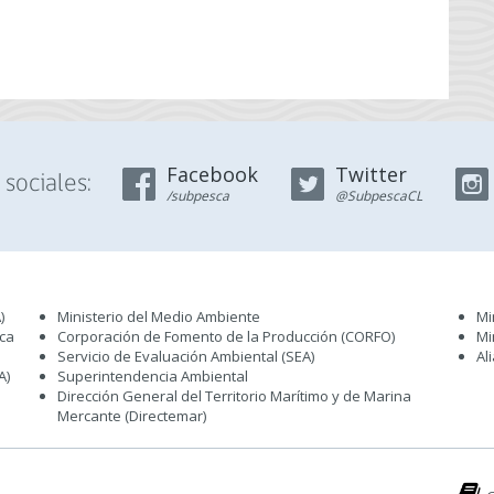
Facebook
Twitter
sociales:
/subpesca
@SubpescaCL
)
Ministerio del Medio Ambiente
Mi
sca
Corporación de Fomento de la Producción (CORFO)
Mi
Servicio de Evaluación Ambiental (SEA
)
Al
A)
Superintendencia Ambiental
Dirección General del Territorio Marítimo y de Marina
Mercante (Directemar
)