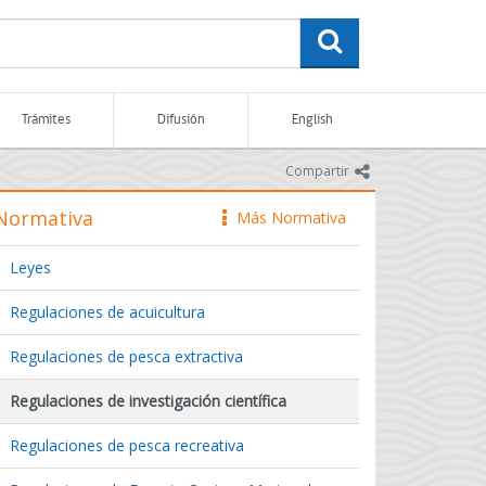
buscar
Trámites
Difusión
English
icono
Compartir
Normativa
Más Normativa
icono
Leyes
Regulaciones de acuicultura
Regulaciones de pesca extractiva
Regulaciones de investigación científica
Regulaciones de pesca recreativa