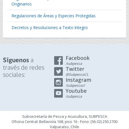
Originarios
Regulaciones de Áreas y Especies Protegidas
Decretos y Resoluciones a Texto íntegro
Facebook
a
Síguenos
/subpesca
través de redes
Twitter
sociales:
@SubpescaCL
Instagram
/subpescacl
Youtube
/subpesca
Subsecretaría de Pesca y Acuicultura, SUBPESCA
Oficina Central: Bellavista 168, piso 16 - Fono: (56-32) 250 2700
Valparaíso, Chile