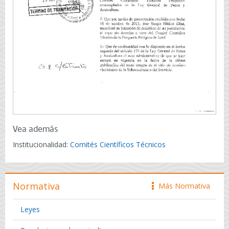
Vea además
Institucionalidad:
Comités Científicos Técnicos
Normativa
Más Normativa
icono
Leyes