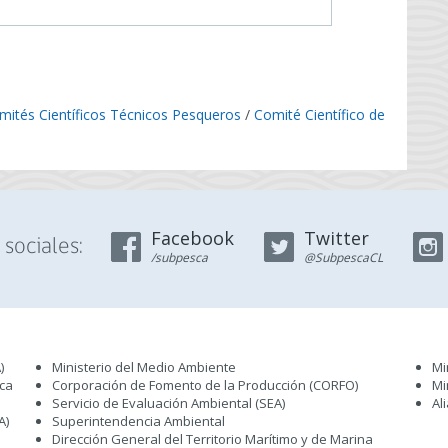
mités Científicos Técnicos Pesqueros
/
Comité Científico de
Facebook
Twitter
sociales:
/subpesca
@SubpescaCL
)
Ministerio del Medio Ambiente
Mi
sca
Corporación de Fomento de la Producción (CORFO)
Mi
Servicio de Evaluación Ambiental (SEA
)
Al
A)
Superintendencia Ambiental
Dirección General del Territorio Marítimo y de Marina