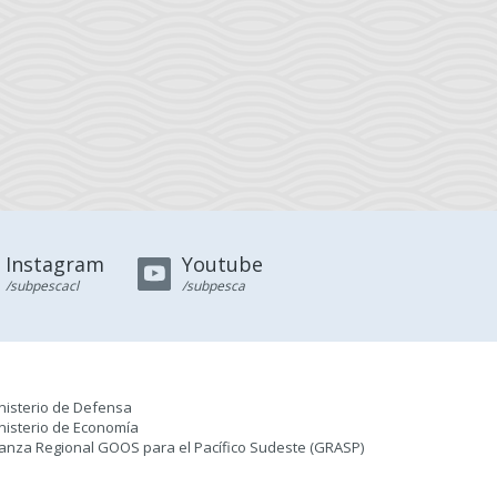
Instagram
Youtube
/subpescacl
/subpesca
nisterio de Defensa
nisterio de Economía
ianza Regional GOOS para el Pacífico Sudeste (GRASP
)