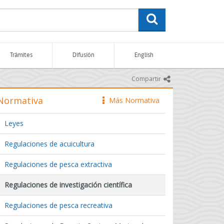
buscar
Trámites
Difusión
English
icono
Compartir
Normativa
Más Normativa
icono
Leyes
Regulaciones de acuicultura
Regulaciones de pesca extractiva
Regulaciones de investigación científica
Regulaciones de pesca recreativa