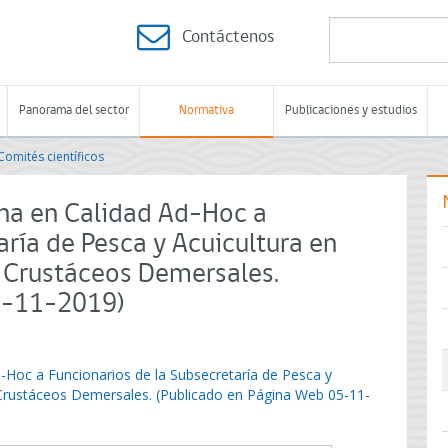
Contáctenos
Panorama del sector
Normativa
Publicaciones y estudios
Comités científicos
na en Calidad Ad-Hoc a
aría de Pesca y Acuicultura en
e Crustáceos Demersales.
5-11-2019)
-Hoc a Funcionarios de la Subsecretaría de Pesca y
 Crustáceos Demersales. (Publicado en Página Web 05-11-