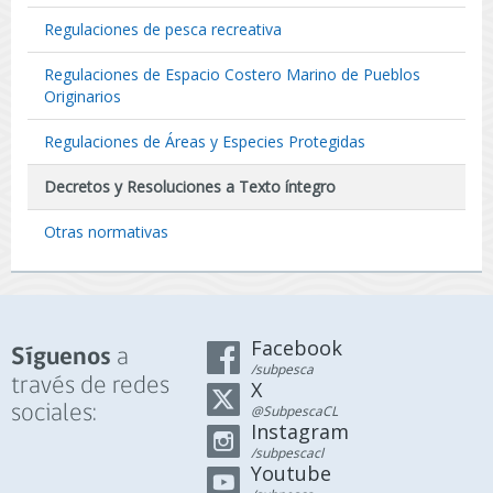
Regulaciones de pesca recreativa
Regulaciones de Espacio Costero Marino de Pueblos
Originarios
Regulaciones de Áreas y Especies Protegidas
Decretos y Resoluciones a Texto íntegro
Otras normativas
Facebook
a
Síguenos
/subpesca
través de redes
X
sociales:
@SubpescaCL
Instagram
/subpescacl
Youtube