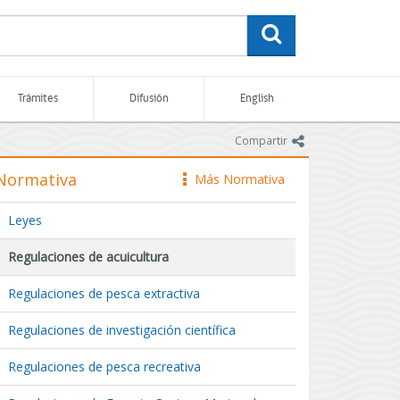
buscar
Trámites
Difusión
English
icono
Compartir
Normativa
Más Normativa
icono
Leyes
Regulaciones de acuicultura
Regulaciones de pesca extractiva
Regulaciones de investigación científica
Regulaciones de pesca recreativa