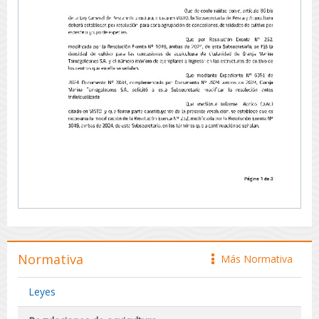
Normativa
Más Normativa
icono
Leyes