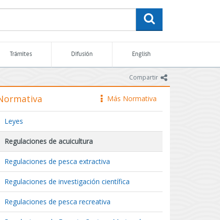
buscar
Trámites
Difusión
English
icono
Compartir
Normativa
Más Normativa
icono
Leyes
Regulaciones de acuicultura
Regulaciones de pesca extractiva
Regulaciones de investigación científica
Regulaciones de pesca recreativa