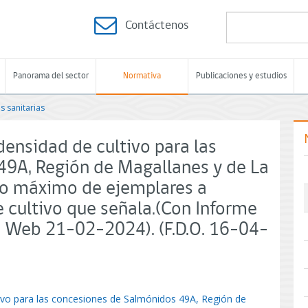
Contáctenos
Panorama del sector
Normativa
Publicaciones y estudios
s sanitarias
densidad de cultivo para las
9A, Región de Magallanes y de La
ero máximo de ejemplares a
e cultivo que señala.(Con Informe
a Web 21-02-2024). (F.D.O. 16-04-
tivo para las concesiones de Salmónidos 49A, Región de