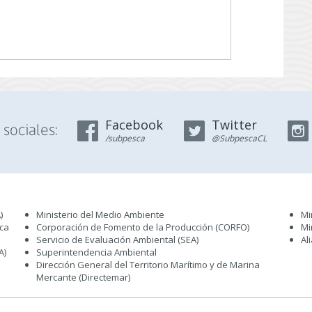
Facebook
Twitter
sociales:
/subpesca
@SubpescaCL
)
Ministerio del Medio Ambiente
Mi
sca
Corporación de Fomento de la Producción (CORFO)
Mi
Servicio de Evaluación Ambiental (SEA
)
Al
A)
Superintendencia Ambiental
Dirección General del Territorio Marítimo y de Marina
Mercante (Directemar
)