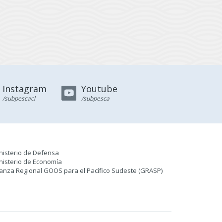
Instagram
Youtube
/subpescacl
/subpesca
nisterio de Defensa
nisterio de Economía
ianza Regional GOOS para el Pacífico Sudeste (GRASP
)