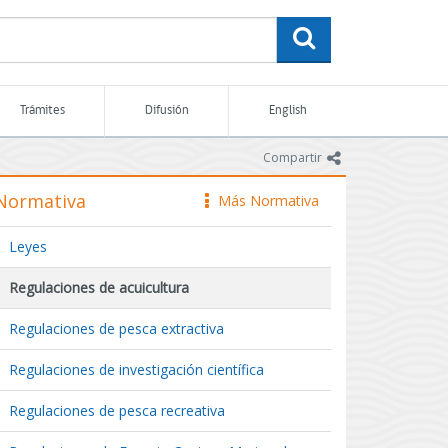
buscar
Trámites
Difusión
English
icono
Compartir
Normativa
Más Normativa
icono
Leyes
Regulaciones de acuicultura
Regulaciones de pesca extractiva
Regulaciones de investigación científica
Regulaciones de pesca recreativa