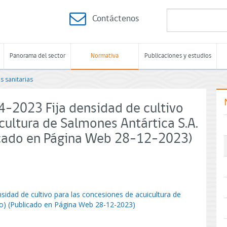
Contáctenos
Panorama del sector
Normativa
Publicaciones y estudios
s sanitarias
4-2023 Fija densidad de cultivo
cultura de Salmones Antártica S.A.
icado en Página Web 28-12-2023)
idad de cultivo para las concesiones de acuicultura de
co) (Publicado en Página Web 28-12-2023)