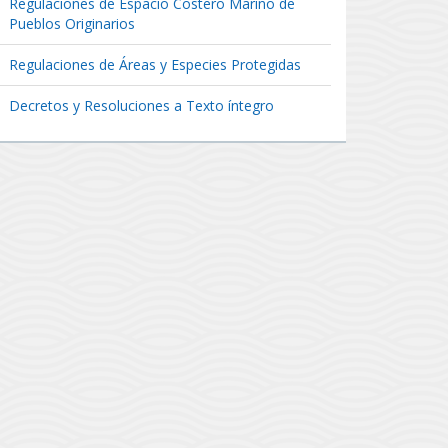
Regulaciones de Espacio Costero Marino de
Pueblos Originarios
Regulaciones de Áreas y Especies Protegidas
Decretos y Resoluciones a Texto íntegro