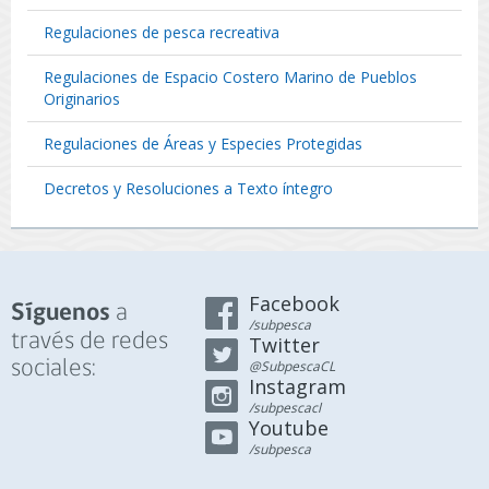
Regulaciones de pesca recreativa
Regulaciones de Espacio Costero Marino de Pueblos
Originarios
Regulaciones de Áreas y Especies Protegidas
Decretos y Resoluciones a Texto íntegro
Facebook
a
Síguenos
/subpesca
través de redes
Twitter
sociales:
@SubpescaCL
Instagram
/subpescacl
Youtube
/subpesca