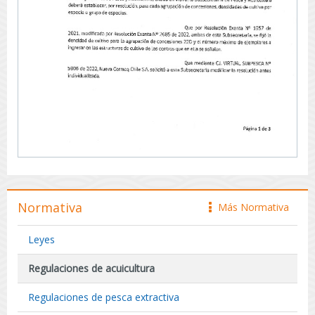
Normativa
Más Normativa
icono
Leyes
Regulaciones de acuicultura
Regulaciones de pesca extractiva