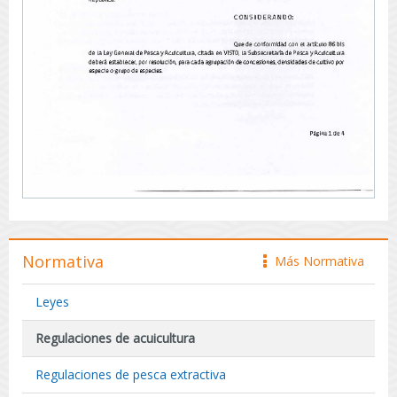
Normativa
Más Normativa
icono
Leyes
Regulaciones de acuicultura
Regulaciones de pesca extractiva