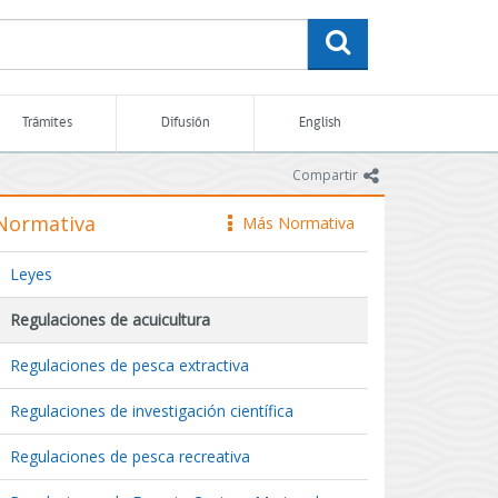
buscar
Trámites
Difusión
English
icono
Compartir
Normativa
Más Normativa
icono
Leyes
Regulaciones de acuicultura
Regulaciones de pesca extractiva
Regulaciones de investigación científica
Regulaciones de pesca recreativa