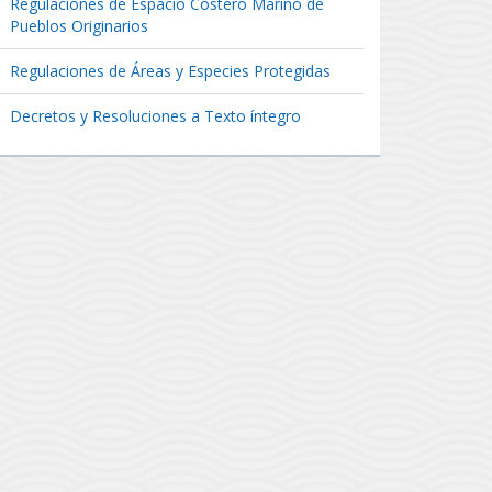
Regulaciones de Espacio Costero Marino de
Pueblos Originarios
Regulaciones de Áreas y Especies Protegidas
Decretos y Resoluciones a Texto íntegro