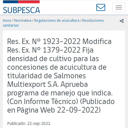
Contenido
SUBPESCA
principal
Toggl
-
navig
Subsecretaría
Inicio
/
Normativa
/
Regulaciones de acuicultura
/
Resoluciones
ic
de
sanitarias
Pesca
y
Res. Ex. N° 1923-2022 Modifica
Acuicultura
-
Res. Ex. N° 1379-2022 Fija
Gobierno
densidad de cultivo para las
de
Chile
concesiones de acuicultura de
titularidad de Salmones
Multiexport S.A. Aprueba
programa de manejo que indica.
(Con Informe Técnico) (Publicado
en Página Web 22-09-2022)
Publicado: 22-sep-2022