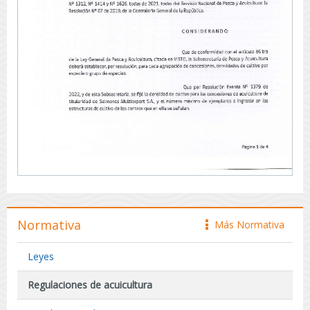
Normativa
Más Normativa
icono
Leyes
Regulaciones de acuicultura