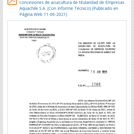
concesiones de acuicultura de titularidad de Empresas
Aquachile S.A. (Con Informe Técnico) (Publicado en
Página Web 11-06-2021)