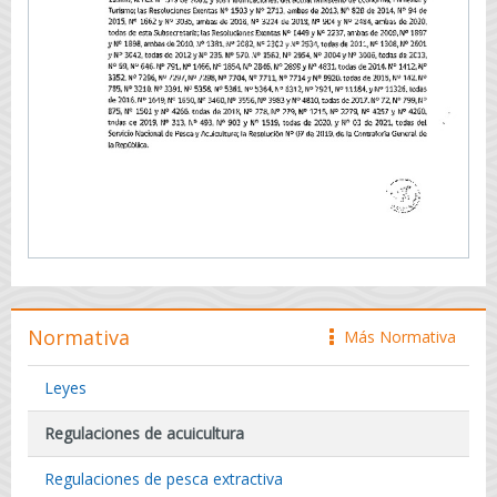
Normativa
Más Normativa
icono
Leyes
Regulaciones de acuicultura
Regulaciones de pesca extractiva