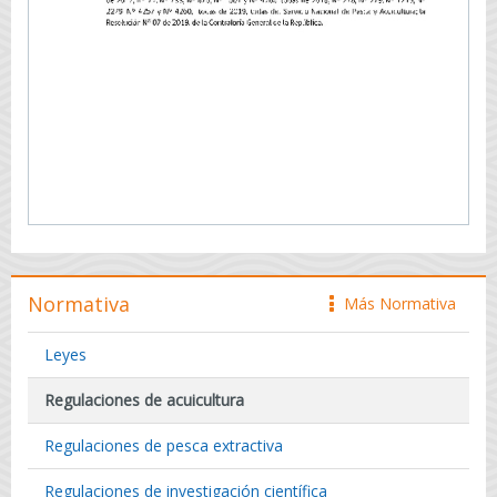
Normativa
Más Normativa
icono
Leyes
Regulaciones de acuicultura
Regulaciones de pesca extractiva
Regulaciones de investigación científica