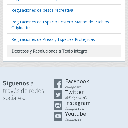
Regulaciones de pesca recreativa
Regulaciones de Espacio Costero Marino de Pueblos
Originarios
Regulaciones de Áreas y Especies Protegidas
Decretos y Resoluciones a Texto íntegro
Facebook
a
Síguenos
/subpesca
través de redes
Twitter
sociales:
@SubpescaCL
Instagram
/subpescacl
Youtube
/subpesca