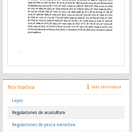
Normativa
Más Normativa
icono
Leyes
Regulaciones de acuicultura
Regulaciones de pesca extractiva