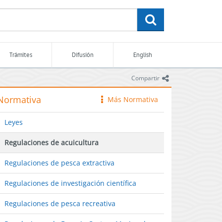
buscar
Trámites
Difusión
English
icono
Compartir
Normativa
Más Normativa
icono
Leyes
Regulaciones de acuicultura
Regulaciones de pesca extractiva
Regulaciones de investigación científica
Regulaciones de pesca recreativa