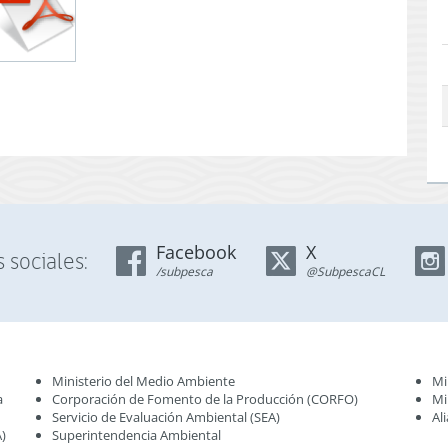
Facebook
X
 sociales:
/subpesca
@SubpescaCL
Ministerio del Medio Ambiente
Mi
a
Corporación de Fomento de la Producción (CORFO)
Mi
Servicio de Evaluación Ambiental (SEA
)
Al
)
Superintendencia Ambiental