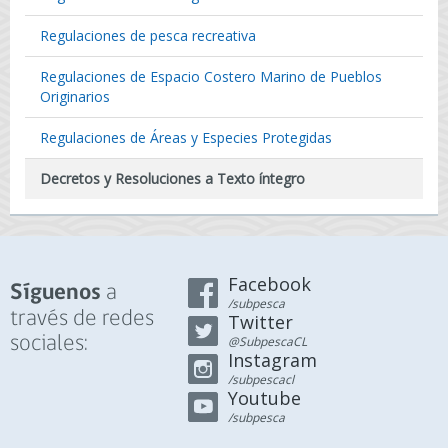
Regulaciones de pesca recreativa
Regulaciones de Espacio Costero Marino de Pueblos
Originarios
Regulaciones de Áreas y Especies Protegidas
Decretos y Resoluciones a Texto íntegro
Facebook
a
Síguenos
/subpesca
través de redes
Twitter
sociales:
@SubpescaCL
Instagram
/subpescacl
Youtube
/subpesca