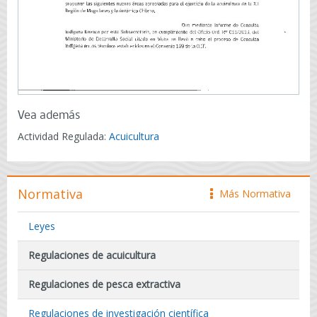
Vea además
Actividad Regulada:
Acuicultura
Normativa
Más Normativa
icono
Leyes
Regulaciones de acuicultura
Regulaciones de pesca extractiva
Regulaciones de investigación científica