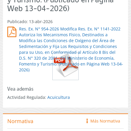
Web 13-04-2026)
Publicado: 13-abr-2026
Res. Ex. N° 954-2026 Modifica Res. Ex. N° 1141-2022
Autoriza los Mecanismos Físico, Destinados a
Modifica las Condiciones de Oxígeno del Área de
Sedimentación y Fija Los Requisitos y Condiciones
para su Uso, en Conformidad al Artículo 8 Bis del
D.S. N° 320 de 2001, del Ministerio de Economía,
Fomento y Turismo. (Publicado en Página Web 13-04-
2026)
Vea además
Actividad Regulada:
Acuicultura
Normativa
Más Normativa
icono