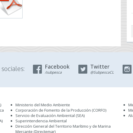
Facebook
Twitter
sociales:
/subpesca
@SubpescaCL
)
Ministerio del Medio Ambiente
Mi
sca
Corporación de Fomento de la Producción (CORFO)
Mi
Servicio de Evaluación Ambiental (SEA
)
Al
A)
Superintendencia Ambiental
Dirección General del Territorio Marítimo y de Marina
Mercante (Directemar
)