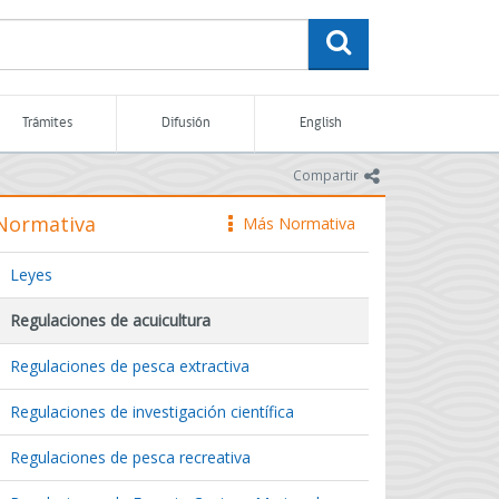
buscar
Trámites
Difusión
English
icono
Compartir
Normativa
Más Normativa
icono
Leyes
Regulaciones de acuicultura
Regulaciones de pesca extractiva
Regulaciones de investigación científica
Regulaciones de pesca recreativa