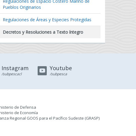
Regulaciones de Espacio Costero Marino de
Pueblos Originarios
Regulaciones de Áreas y Especies Protegidas
Decretos y Resoluciones a Texto íntegro
Instagram
Youtube
/subpescacl
/subpesca
nisterio de Defensa
nisterio de Economía
ianza Regional GOOS para el Pacífico Sudeste (GRASP
)