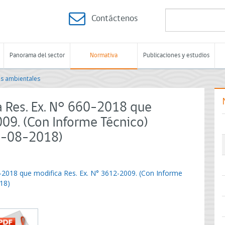
Contáctenos
Panorama del sector
Normativa
Publicaciones y estudios
s ambientales
a Res. Ex. N° 660-2018 que
09. (Con Informe Técnico)
0-08-2018)
0-2018 que modifica Res. Ex. N° 3612-2009. (Con Informe
18)