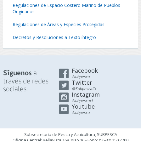
Regulaciones de Espacio Costero Marino de Pueblos
Originarios
Regulaciones de Áreas y Especies Protegidas
Decretos y Resoluciones a Texto íntegro
Facebook
a
Síguenos
/subpesca
través de redes
Twitter
sociales:
@SubpescaCL
Instagram
/subpescacl
Youtube
/subpesca
Subsecretaría de Pesca y Acuicultura, SUBPESCA
Oficina Central: Bellavista 168, piso 16 - Fono: (56-32) 250 2700