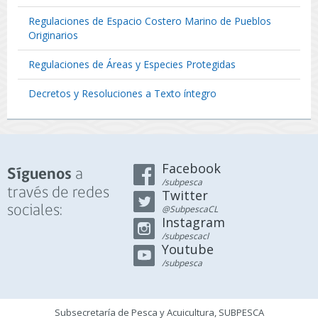
Regulaciones de Espacio Costero Marino de Pueblos
Originarios
Regulaciones de Áreas y Especies Protegidas
Decretos y Resoluciones a Texto íntegro
Facebook
a
Síguenos
/subpesca
través de redes
Twitter
sociales:
@SubpescaCL
Instagram
/subpescacl
Youtube
/subpesca
Subsecretaría de Pesca y Acuicultura, SUBPESCA