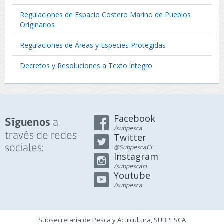
Regulaciones de Espacio Costero Marino de Pueblos
Originarios
Regulaciones de Áreas y Especies Protegidas
Decretos y Resoluciones a Texto íntegro
Facebook
a
Síguenos
/subpesca
través de redes
Twitter
sociales:
@SubpescaCL
Instagram
/subpescacl
Youtube
/subpesca
Subsecretaría de Pesca y Acuicultura, SUBPESCA