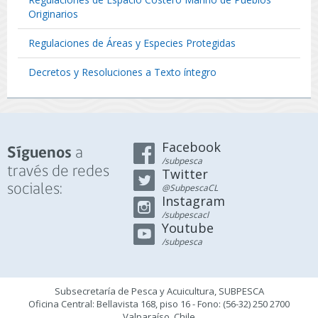
Originarios
Regulaciones de Áreas y Especies Protegidas
Decretos y Resoluciones a Texto íntegro
Facebook
a
Síguenos
/subpesca
través de redes
Twitter
sociales:
@SubpescaCL
Instagram
/subpescacl
Youtube
/subpesca
Subsecretaría de Pesca y Acuicultura, SUBPESCA
Oficina Central: Bellavista 168, piso 16 - Fono: (56-32) 250 2700
Valparaíso, Chile