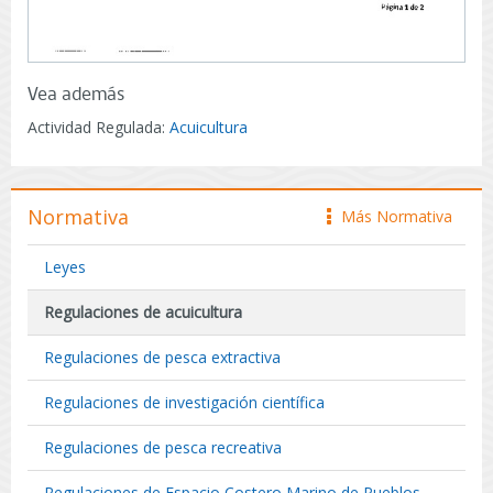
Vea además
Actividad Regulada:
Acuicultura
Normativa
Más Normativa
icono
Leyes
Regulaciones de acuicultura
Regulaciones de pesca extractiva
Regulaciones de investigación científica
Regulaciones de pesca recreativa
Regulaciones de Espacio Costero Marino de Pueblos