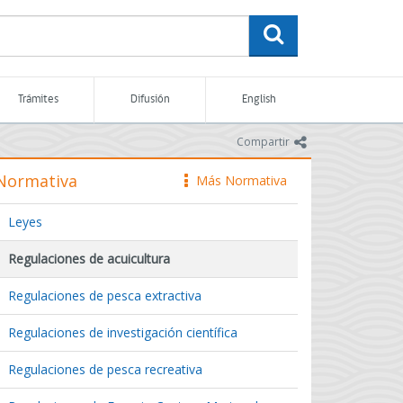
buscar
Trámites
Difusión
English
icono
Compartir
Normativa
Más Normativa
icono
Leyes
Regulaciones de acuicultura
Regulaciones de pesca extractiva
Regulaciones de investigación científica
Regulaciones de pesca recreativa