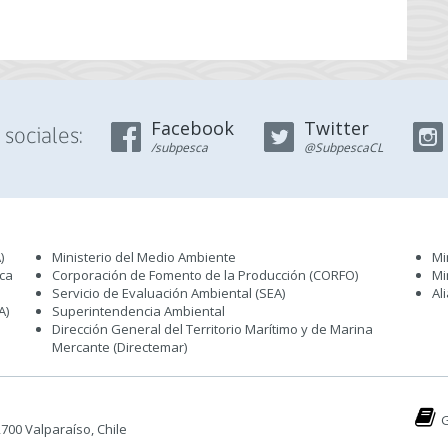
Facebook
Twitter
sociales:
/subpesca
@SubpescaCL
)
Ministerio del Medio Ambiente
Mi
sca
Corporación de Fomento de la Producción (CORFO)
Mi
Servicio de Evaluación Ambiental (SEA
)
Al
A)
Superintendencia Ambiental
Dirección General del Territorio Marítimo y de Marina
Mercante (Directemar
)
G
 2700 Valparaíso, Chile