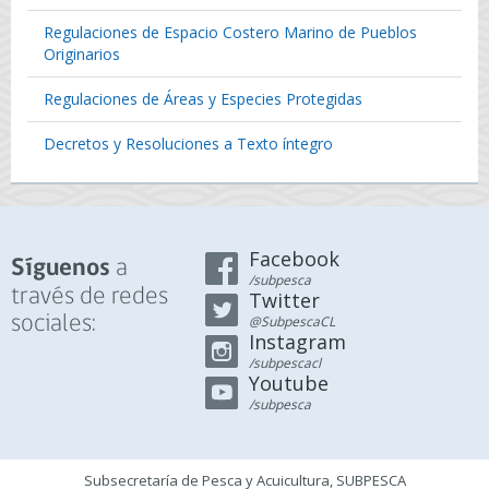
Regulaciones de Espacio Costero Marino de Pueblos
Originarios
Regulaciones de Áreas y Especies Protegidas
Decretos y Resoluciones a Texto íntegro
Facebook
a
Síguenos
/subpesca
través de redes
Twitter
sociales:
@SubpescaCL
Instagram
/subpescacl
Youtube
/subpesca
Subsecretaría de Pesca y Acuicultura, SUBPESCA