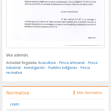
Vea además
Actividad Regulada:
Acuicultura
-
Pesca artesanal
-
Pesca
industrial
-
Investigación
-
Pueblos indígenas
-
Pesca
recreativa
Normativa
Más Normativa
icono
Leyes