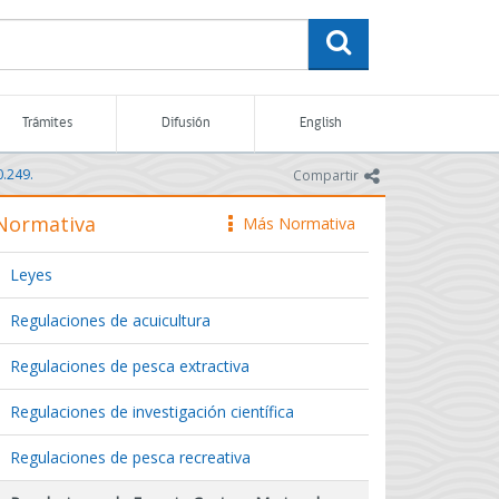
buscar
Trámites
Difusión
English
0.249.
icono
Compartir
Normativa
Más Normativa
icono
Leyes
Regulaciones de acuicultura
Regulaciones de pesca extractiva
Regulaciones de investigación científica
Regulaciones de pesca recreativa