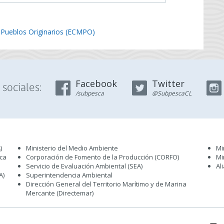
 Pueblos Originarios (ECMPO)
Facebook
Twitter
sociales:
/subpesca
@SubpescaCL
)
Ministerio del Medio Ambiente
Mi
sca
Corporación de Fomento de la Producción (CORFO)
Mi
Servicio de Evaluación Ambiental (SEA
)
Al
A)
Superintendencia Ambiental
Dirección General del Territorio Marítimo y de Marina
Mercante (Directemar
)