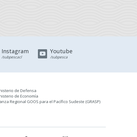
Instagram
Youtube
/subpescacl
/subpesca
nisterio de Defensa
nisterio de Economía
ianza Regional GOOS para el Pacífico Sudeste (GRASP
)