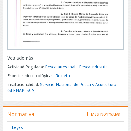
Vea además
Actividad Regulada:
Pesca artesanal
-
Pesca industrial
Especies hidrobiológicas:
Reineta
Institucionalidad:
Servicio Nacional de Pesca y Acuicultura
(SERNAPESCA)
Normativa
Más Normativa
icono
Leyes