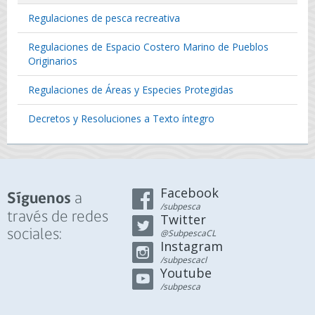
Regulaciones de pesca recreativa
Regulaciones de Espacio Costero Marino de Pueblos
Originarios
Regulaciones de Áreas y Especies Protegidas
Decretos y Resoluciones a Texto íntegro
Facebook
a
Síguenos
/subpesca
través de redes
Twitter
sociales:
@SubpescaCL
Instagram
/subpescacl
Youtube
/subpesca