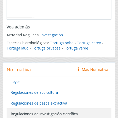
Vea además
Actividad Regulada:
Investigación
Especies hidrobiológicas:
Tortuga boba
-
Tortuga carey
-
Tortuga laud
-
Tortuga olivacea
-
Tortuga verde
Normativa
Más Normativa
icono
Leyes
Regulaciones de acuicultura
Regulaciones de pesca extractiva
Regulaciones de investigación científica