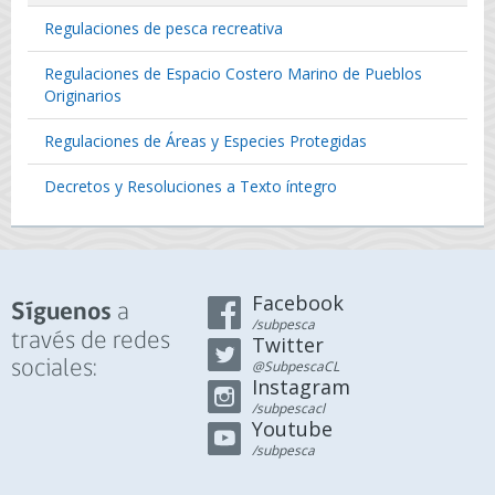
Regulaciones de pesca recreativa
Regulaciones de Espacio Costero Marino de Pueblos
Originarios
Regulaciones de Áreas y Especies Protegidas
Decretos y Resoluciones a Texto íntegro
Facebook
a
Síguenos
/subpesca
través de redes
Twitter
sociales:
@SubpescaCL
Instagram
/subpescacl
Youtube
/subpesca