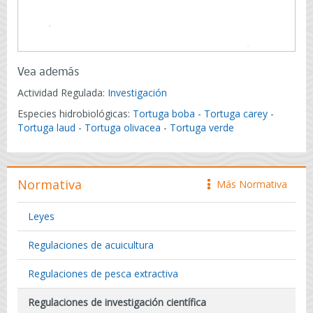
Vea además
Actividad Regulada:
Investigación
Especies hidrobiológicas:
Tortuga boba
-
Tortuga carey
-
Tortuga laud
-
Tortuga olivacea
-
Tortuga verde
Normativa
Más Normativa
icono
Leyes
Regulaciones de acuicultura
Regulaciones de pesca extractiva
Regulaciones de investigación científica