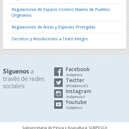
Regulaciones de Espacio Costero Marino de Pueblos
Originarios
Regulaciones de Áreas y Especies Protegidas
Decretos y Resoluciones a Texto íntegro
Facebook
a
Síguenos
/subpesca
través de redes
Twitter
sociales:
@SubpescaCL
Instagram
/subpescacl
Youtube
/subpesca
Subsecretaría de Pesca y Acuicultura, SUBPESCA