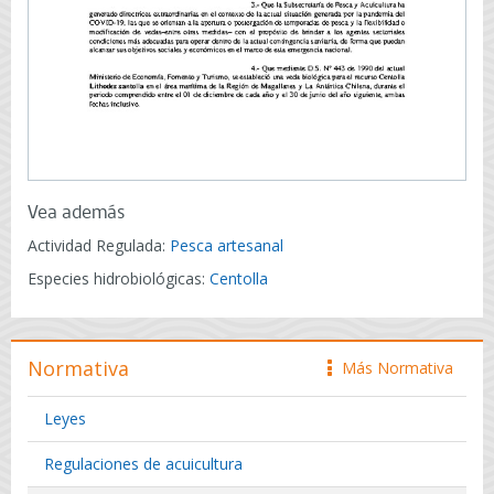
Vea además
Actividad Regulada:
Pesca artesanal
Especies hidrobiológicas:
Centolla
Normativa
Más Normativa
icono
Leyes
Regulaciones de acuicultura