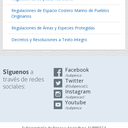
Regulaciones de Espacio Costero Marino de Pueblos
Originarios
Regulaciones de Áreas y Especies Protegidas
Decretos y Resoluciones a Texto íntegro
Facebook
a
Síguenos
/subpesca
través de redes
Twitter
sociales:
@SubpescaCL
Instagram
/subpescacl
Youtube
/subpesca
Subsecretaría de Pesca y Acuicultura, SUBPESCA