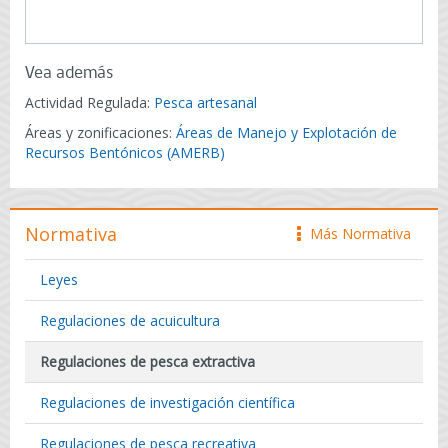
Vea además
Actividad Regulada:
Pesca artesanal
Áreas y zonificaciones:
Áreas de Manejo y Explotación de
Recursos Bentónicos (AMERB)
Normativa
Más Normativa
icono
Leyes
Regulaciones de acuicultura
Regulaciones de pesca extractiva
Regulaciones de investigación científica
Regulaciones de pesca recreativa