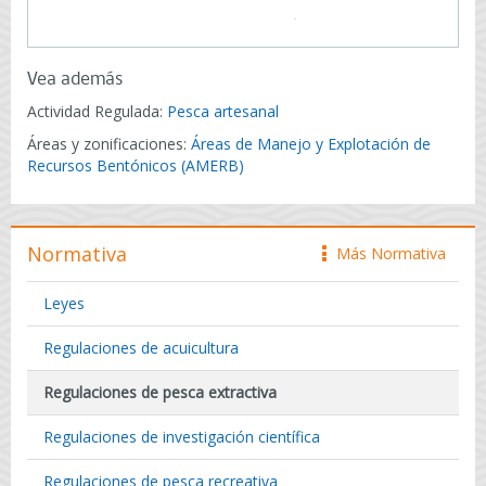
Vea además
Actividad Regulada:
Pesca artesanal
Áreas y zonificaciones:
Áreas de Manejo y Explotación de
Recursos Bentónicos (AMERB)
Normativa
Más Normativa
icono
Leyes
Regulaciones de acuicultura
Regulaciones de pesca extractiva
Regulaciones de investigación científica
Regulaciones de pesca recreativa