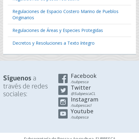
Regulaciones de Espacio Costero Marino de Pueblos
Originarios
Regulaciones de Áreas y Especies Protegidas
Decretos y Resoluciones a Texto íntegro
Facebook
a
Síguenos
/subpesca
través de redes
Twitter
sociales:
@SubpescaCL
Instagram
/subpescacl
Youtube
/subpesca
Subsecretaría de Pesca y Acuicultura, SUBPESCA