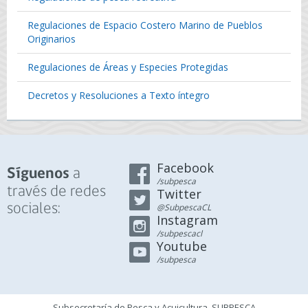
Regulaciones de Espacio Costero Marino de Pueblos
Originarios
Regulaciones de Áreas y Especies Protegidas
Decretos y Resoluciones a Texto íntegro
Facebook
a
Síguenos
/subpesca
través de redes
Twitter
sociales:
@SubpescaCL
Instagram
/subpescacl
Youtube
/subpesca
Subsecretaría de Pesca y Acuicultura, SUBPESCA