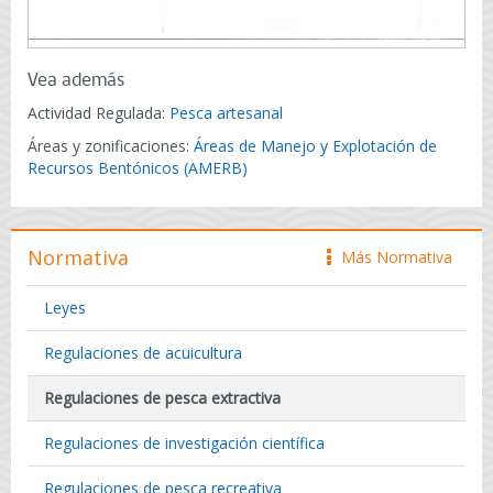
Vea además
Actividad Regulada:
Pesca artesanal
Áreas y zonificaciones:
Áreas de Manejo y Explotación de
Recursos Bentónicos (AMERB)
Normativa
Más Normativa
icono
Leyes
Regulaciones de acuicultura
Regulaciones de pesca extractiva
Regulaciones de investigación científica
Regulaciones de pesca recreativa