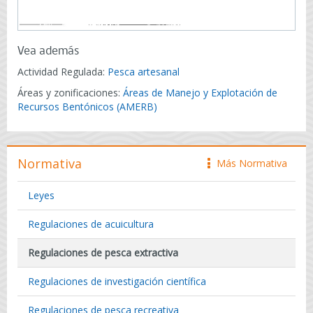
Vea además
Actividad Regulada:
Pesca artesanal
Áreas y zonificaciones:
Áreas de Manejo y Explotación de
Recursos Bentónicos (AMERB)
Normativa
Más Normativa
icono
Leyes
Regulaciones de acuicultura
Regulaciones de pesca extractiva
Regulaciones de investigación científica
Regulaciones de pesca recreativa