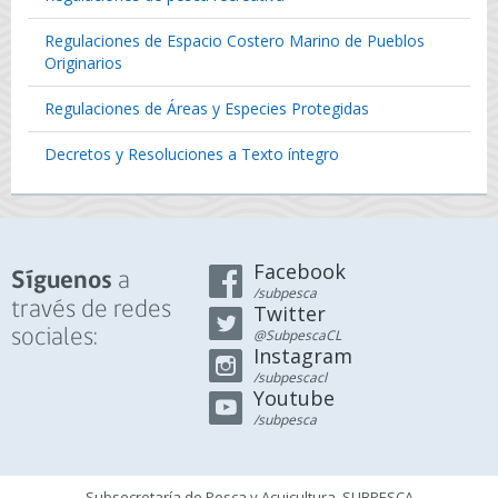
Regulaciones de Espacio Costero Marino de Pueblos
Originarios
Regulaciones de Áreas y Especies Protegidas
Decretos y Resoluciones a Texto íntegro
Facebook
a
Síguenos
/subpesca
través de redes
Twitter
sociales:
@SubpescaCL
Instagram
/subpescacl
Youtube
/subpesca
Subsecretaría de Pesca y Acuicultura, SUBPESCA