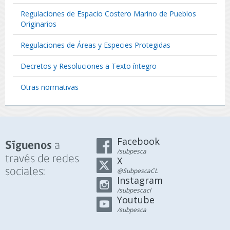
Regulaciones de Espacio Costero Marino de Pueblos
Originarios
Regulaciones de Áreas y Especies Protegidas
Decretos y Resoluciones a Texto íntegro
Otras normativas
Facebook
a
Síguenos
/subpesca
través de redes
X
sociales:
@SubpescaCL
Instagram
/subpescacl
Youtube
/subpesca