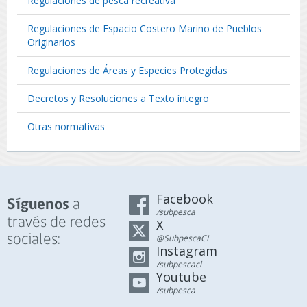
Regulaciones de pesca recreativa
Regulaciones de Espacio Costero Marino de Pueblos
Originarios
Regulaciones de Áreas y Especies Protegidas
Decretos y Resoluciones a Texto íntegro
Otras normativas
Facebook
a
Síguenos
/subpesca
través de redes
X
sociales:
@SubpescaCL
Instagram
/subpescacl
Youtube
/subpesca