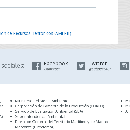
ción de Recursos Bentónicos (AMERB)
Facebook
Twitter
sociales:
/subpesca
@SubpescaCL
)
Ministerio del Medio Ambiente
Mi
sca
Corporación de Fomento de la Producción (CORFO)
Mi
Servicio de Evaluación Ambiental (SEA
)
Al
A)
Superintendencia Ambiental
Dirección General del Territorio Marítimo y de Marina
Mercante (Directemar
)