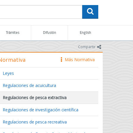
buscar
Trámites
Difusión
English
icono
Compartir
Normativa
Más Normativa
icono
Leyes
Regulaciones de acuicultura
Regulaciones de pesca extractiva
Regulaciones de investigación científica
Regulaciones de pesca recreativa