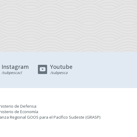
Instagram
Youtube
/subpescacl
/subpesca
nisterio de Defensa
nisterio de Economía
ianza Regional GOOS para el Pacífico Sudeste (GRASP
)