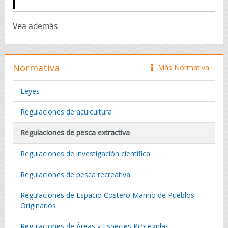
Vea además
Normativa
Más Normativa
icono
Leyes
Regulaciones de acuicultura
Regulaciones de pesca extractiva
Regulaciones de investigación científica
Regulaciones de pesca recreativa
Regulaciones de Espacio Costero Marino de Pueblos
Originarios
Regulaciones de Áreas y Especies Protegidas