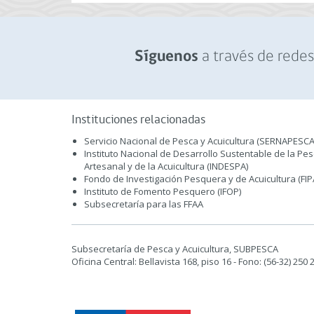
a través de redes 
Síguenos
Instituciones relacionadas
Servicio Nacional de Pesca y Acuicultura (SERNAPESCA
Instituto Nacional de Desarrollo Sustentable de la Pe
Artesanal y de la Acuicultura (INDESPA)
Fondo de Investigación Pesquera y de Acuicultura (FIP
Instituto de Fomento Pesquero (IFOP)
Subsecretaría para las FFAA
Subsecretaría de Pesca y Acuicultura, SUBPESCA
Oficina Central: Bellavista 168, piso 16 - Fono: (56-32) 250