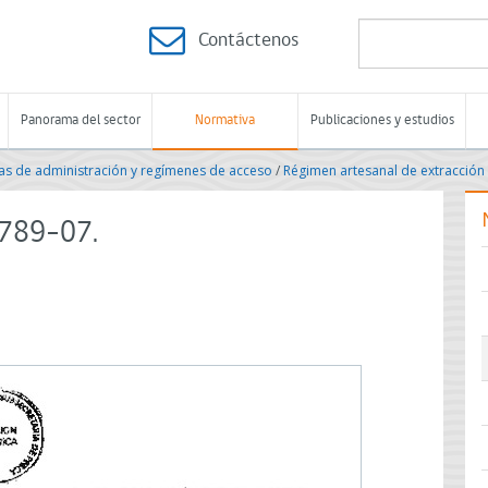
Contáctenos
Panorama del sector
Normativa
Publicaciones y estudios
s de administración y regímenes de acceso
/
Régimen artesanal de extracción
3789-07.