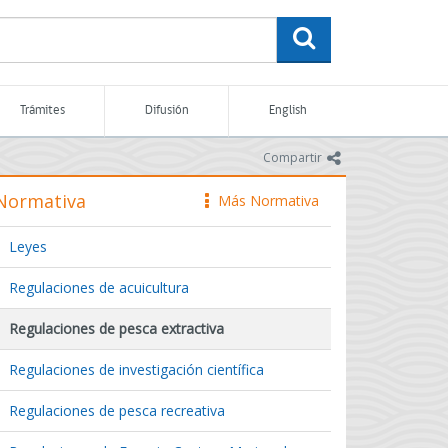
buscar
Trámites
Difusión
English
icono
Compartir
Normativa
Más Normativa
icono
Leyes
Regulaciones de acuicultura
Regulaciones de pesca extractiva
Regulaciones de investigación científica
Regulaciones de pesca recreativa