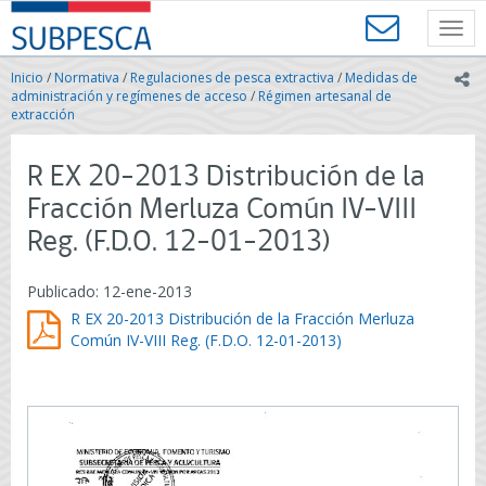
Contenido
SUBPESCA
principal
Toggl
-
navig
Subsecretaría
Inicio
/
Normativa
/
Regulaciones de pesca extractiva
/
Medidas de
ic
de
administración y regímenes de acceso
/
Régimen artesanal de
Pesca
extracción
y
Acuicultura
R EX 20-2013 Distribución de la
-
Gobierno
Fracción Merluza Común IV-VIII
de
Reg. (F.D.O. 12-01-2013)
Chile
Publicado: 12-ene-2013
R EX 20-2013 Distribución de la Fracción Merluza
Común IV-VIII Reg. (F.D.O. 12-01-2013)