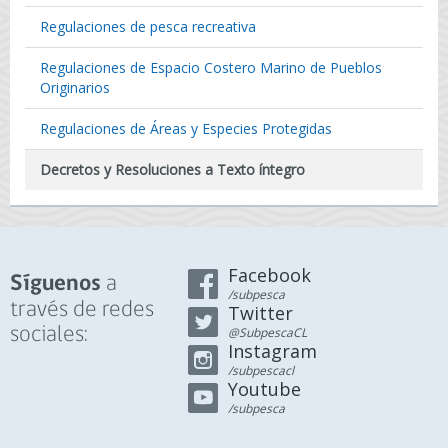
Regulaciones de pesca recreativa
Regulaciones de Espacio Costero Marino de Pueblos
Originarios
Regulaciones de Áreas y Especies Protegidas
Decretos y Resoluciones a Texto íntegro
Facebook
a
Síguenos
/subpesca
través de redes
Twitter
sociales:
@SubpescaCL
Instagram
/subpescacl
Youtube
/subpesca