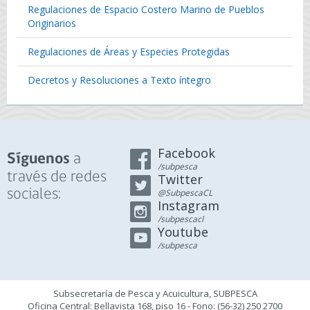
Regulaciones de Espacio Costero Marino de Pueblos
Originarios
Regulaciones de Áreas y Especies Protegidas
Decretos y Resoluciones a Texto íntegro
Facebook
a
Síguenos
/subpesca
través de redes
Twitter
sociales:
@SubpescaCL
Instagram
/subpescacl
Youtube
/subpesca
Subsecretaría de Pesca y Acuicultura, SUBPESCA
Oficina Central: Bellavista 168, piso 16 - Fono: (56-32) 250 2700